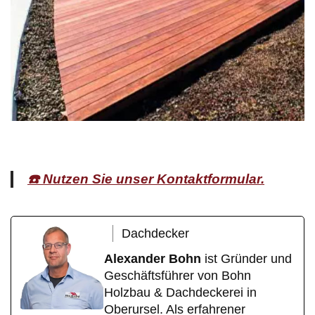
☎️ Nutzen Sie unser Kontaktformular.
Dachdecker
Alexander Bohn
ist Gründer und
Geschäftsführer von Bohn
Holzbau & Dachdeckerei in
Oberursel. Als erfahrener