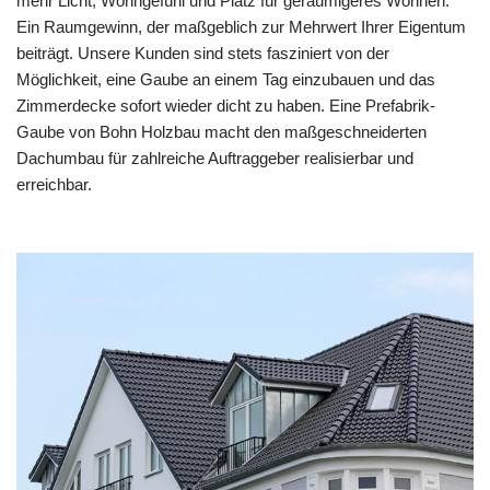
mehr Licht, Wohngefühl und Platz für geräumigeres Wohnen.
Ein Raumgewinn, der maßgeblich zur Mehrwert Ihrer Eigentum
beiträgt. Unsere Kunden sind stets fasziniert von der
Möglichkeit, eine Gaube an einem Tag einzubauen und das
Zimmerdecke sofort wieder dicht zu haben. Eine Prefabrik-
Gaube von Bohn Holzbau macht den maßgeschneiderten
Dachumbau für zahlreiche Auftraggeber realisierbar und
erreichbar.