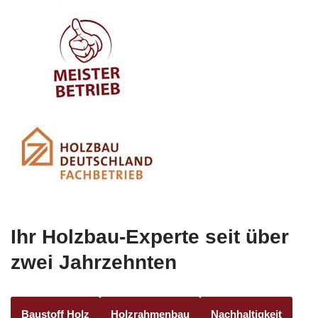
Ihr Holzbau-Experte seit über
zwei Jahrzehnten
Baustoff Holz
Holzrahmenbau
Nachhaltigkeit