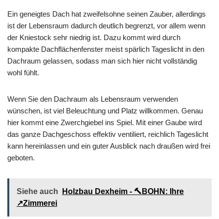
Ein geneigtes Dach hat zweifelsohne seinen Zauber, allerdings
ist der Lebensraum dadurch deutlich begrenzt, vor allem wenn
der Kniestock sehr niedrig ist. Dazu kommt wird durch
kompakte Dachflächenfenster meist spärlich Tageslicht in den
Dachraum gelassen, sodass man sich hier nicht vollständig
wohl fühlt.
Wenn Sie den Dachraum als Lebensraum verwenden
wünschen, ist viel Beleuchtung und Platz willkommen. Genau
hier kommt eine Zwerchgiebel ins Spiel. Mit einer Gaube wird
das ganze Dachgeschoss effektiv ventiliert, reichlich Tageslicht
kann hereinlassen und ein guter Ausblick nach draußen wird frei
geboten.
Siehe auch
Holzbau Dexheim - 🔨BOHN: Ihre
↗️Zimmerei