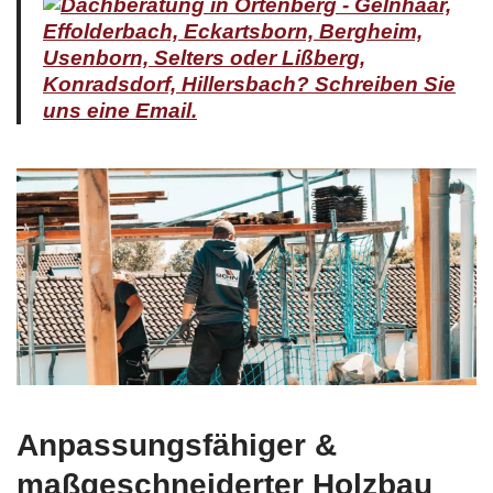
Anpassungsfähiger &
maßgeschneiderter Holzbau