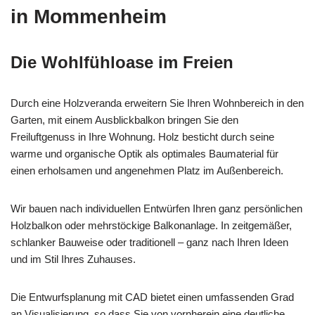
in Mommenheim
Die Wohlfühloase im Freien
Durch eine Holzveranda erweitern Sie Ihren Wohnbereich in den
Garten, mit einem Ausblickbalkon bringen Sie den
Freiluftgenuss in Ihre Wohnung. Holz besticht durch seine
warme und organische Optik als optimales Baumaterial für
einen erholsamen und angenehmen Platz im Außenbereich.
Wir bauen nach individuellen Entwürfen Ihren ganz persönlichen
Holzbalkon oder mehrstöckige Balkonanlage. In zeitgemäßer,
schlanker Bauweise oder traditionell – ganz nach Ihren Ideen
und im Stil Ihres Zuhauses.
Die Entwurfsplanung mit CAD bietet einen umfassenden Grad
an Visualisierung, so dass Sie von vornherein eine deutliche