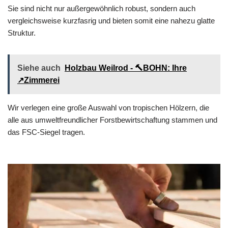
Sie sind nicht nur außergewöhnlich robust, sondern auch
vergleichsweise kurzfasrig und bieten somit eine nahezu glatte
Struktur.
Siehe auch
Holzbau Weilrod - 🔨BOHN: Ihre
↗️Zimmerei
Wir verlegen eine große Auswahl von tropischen Hölzern, die
alle aus umweltfreundlicher Forstbewirtschaftung stammen und
das FSC-Siegel tragen.