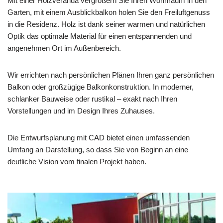
Mit einer Holzveranda vergrößern Sie Ihren Wohnraum in den
Garten, mit einem Ausblickbalkon holen Sie den Freiluftgenuss
in die Residenz. Holz ist dank seiner warmen und natürlichen
Optik das optimale Material für einen entspannenden und
angenehmen Ort im Außenbereich.
Wir errichten nach persönlichen Plänen Ihren ganz persönlichen
Balkon oder großzügige Balkonkonstruktion. In moderner,
schlanker Bauweise oder rustikal – exakt nach Ihren
Vorstellungen und im Design Ihres Zuhauses.
Die Entwurfsplanung mit CAD bietet einen umfassenden
Umfang an Darstellung, so dass Sie von Beginn an eine
deutliche Vision vom finalen Projekt haben.