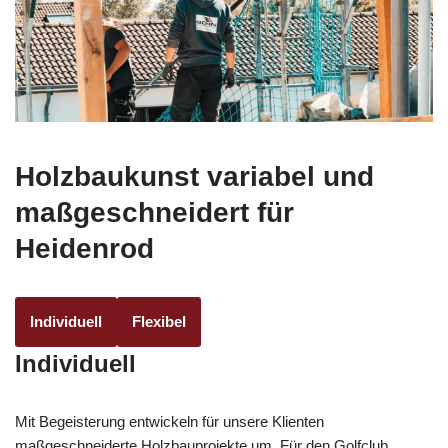
Holzbaukunst variabel und
maßgeschneidert für
Heidenrod
Individuell
Flexibel
Individuell
Mit Begeisterung entwickeln für unsere Klienten
maßgeschneiderte Holzbauprojekte um. Für den Golfclub