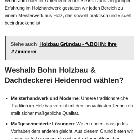
Wohnraum oder Ihr Unternehmen für Sie ist. Dank langjähriger
Erfahrung im Holzhandwerk gestalten wir jeden Bereich zu
einem Meisterwerk aus Holz, das sowohl praktisch und visuell
beeindruckend ist.
Siehe auch
Holzbau Gründau - 🔨BOHN: Ihre
↗️Zimmerei
Weshalb Bohn Holzbau &
Dachdeckerei Heidenrod wählen?
Meisterhandwerk und Moderne
: Unsere traditionsreiche
Tradition im Holzbau vereint mit den innovativsten Techniken
stellt sicher maßgebliche Qualität.
Maßgeschneiderte Lösungen
: Wir erkennen, dass jedes
Vorhaben dem anderen gleicht. Aus diesem Grund bieten wir
angepasste Lösungen, die optimal zu Ihren Wünschen