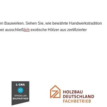
önen Bauwerken. Sehen Sie, wie bewährte Handwerkstradition
bei ausschließ
lich
exotische Hölzer aus zertifizierter