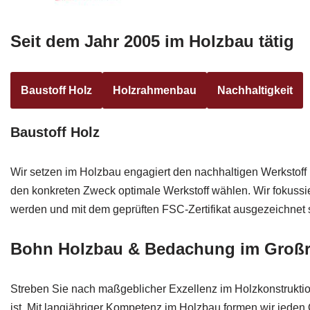
Seit dem Jahr 2005 im Holzbau tätig
Baustoff Holz
Holzrahmenbau
Nachhaltigkeit
Baustoff Holz
Wir setzen im Holzbau engagiert den nachhaltigen Werkstoff
den konkreten Zweck optimale Werkstoff wählen. Wir fokussi
werden und mit dem geprüften FSC-Zertifikat ausgezeichnet 
Bohn Holzbau & Bedachung im Großr
Streben Sie nach maßgeblicher Exzellenz im Holzkonstrukt
ist. Mit langjähriger Kompetenz im Holzbau formen wir jeden 