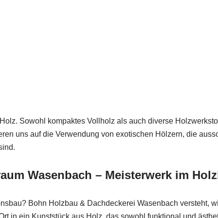
 Holz. Sowohl kompaktes Vollholz als auch diverse Holzwerkst
eren uns auf die Verwendung von exotischen Hölzern, die aussc
sind.
aum Wasenbach – Meisterwerk im Hol
ionsbau? Bohn Holzbau & Dachdeckerei Wasenbach versteht, wi
Ort in ein Kunststück aus Holz, das sowohl funktional und ästhe