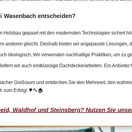
ei Wasenbach entscheiden?
im Holzbau gepaart mit den modernsten Technologien sichert höc
dem anderen gleicht. Deshalb bieten wir angepasste Lösungen, d
 auch ökologisch. Wir verwenden nachhaltige Praktiken, um zu ge
efern wir auch erstklassige Dachdeckerarbeiten. Ein Anbieter f
bacher Großraum und entdecken Sie den Mehrwert, den wahres 
h zum Erfolg! 🌳🔨🏠