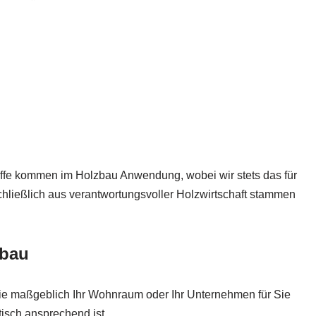
offe kommen im Holzbau Anwendung, wobei wir stets das für
hließlich aus verantwortungsvoller Holzwirtschaft stammen
zbau
e maßgeblich Ihr Wohnraum oder Ihr Unternehmen für Sie
tisch ansprechend ist.