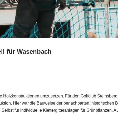
ll für Wasenbach
lle Holzkonstruktionen umzusetzen. Für den Golfclub Steinsberg
uktion. Hier war die Bauweise der benachbarten, historischen B
elbst für individuelle Klettergitteranlagen für Grünpflanzen. A