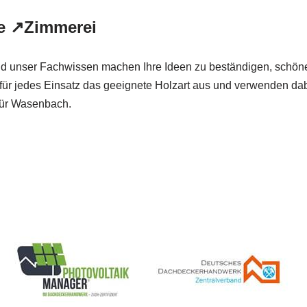
e ↗️Zimmerei
t und unser Fachwissen machen Ihre Ideen zu beständigen, sch
ür jedes Einsatz das geeignete Holzart aus und verwenden da
 für Wasenbach.