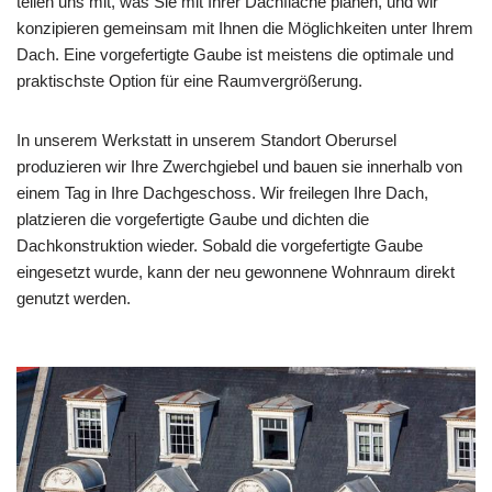
teilen uns mit, was Sie mit Ihrer Dachfläche planen, und wir
konzipieren gemeinsam mit Ihnen die Möglichkeiten unter Ihrem
Dach. Eine vorgefertigte Gaube ist meistens die optimale und
praktischste Option für eine Raumvergrößerung.
In unserem Werkstatt in unserem Standort Oberursel
produzieren wir Ihre Zwerchgiebel und bauen sie innerhalb von
einem Tag in Ihre Dachgeschoss. Wir freilegen Ihre Dach,
platzieren die vorgefertigte Gaube und dichten die
Dachkonstruktion wieder. Sobald die vorgefertigte Gaube
eingesetzt wurde, kann der neu gewonnene Wohnraum direkt
genutzt werden.