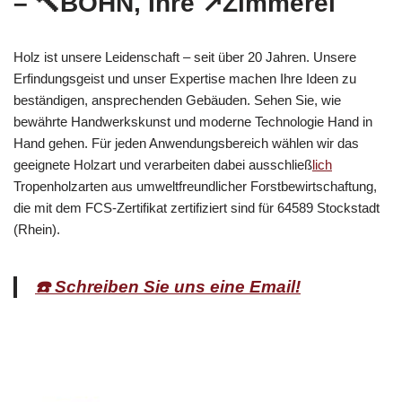
– 🔨BOHN, Ihre ↗️Zimmerei
Holz ist unsere Leidenschaft – seit über 20 Jahren. Unsere
Erfindungsgeist und unser Expertise machen Ihre Ideen zu
beständigen, ansprechenden Gebäuden. Sehen Sie, wie
bewährte Handwerkskunst und moderne Technologie Hand in
Hand gehen. Für jeden Anwendungsbereich wählen wir das
geeignete Holzart und verarbeiten dabei ausschließ
lich
Tropenholzarten aus umweltfreundlicher Forstbewirtschaftung,
die mit dem FCS-Zertifikat zertifiziert sind für 64589 Stockstadt
(Rhein).
☎️ Schreiben Sie uns eine Email!