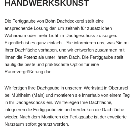
HANDWERKSKUNST
Die Fertiggaube von Bohn Dachdeckerei stellt eine
ansprechende Lösung dar, um zeitnah für zusätzlichen
Wohnraum oder mehr Licht im Dachgeschoss zu sorgen.
Eigentlich ist es ganz einfach – Sie informieren uns, was Sie mit
Ihrer Dachfläche vorhaben, und wir entwerfen zusammen mit
Ihnen die Potenziale unter Ihrem Dach. Die Fertiggaube stellt
häufig die beste und praktischste Option für eine
Raumvergrößerung dar.
Wir fertigen Ihre Dachgaube in unserem Werkstatt in Oberursel
bei Mühlheim (Main) und montieren sie innerhalb von einem Tag
in Ihr Dachgeschoss ein. Wir freilegen Ihre Dachfläche,
integrieren die Fertiggaube ein und verdecken die Dachfläche
wieder. Nach dem Montieren der Fertiggaube ist der erweiterte
Nutzraum sofort genutzt werden.