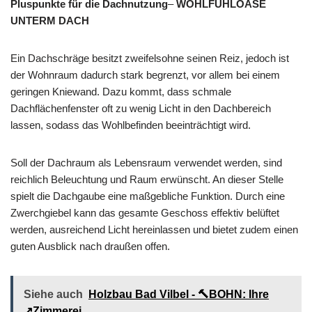
Pluspunkte für die Dachnutzung
–
WOHLFÜHLOASE
UNTERM DACH
Ein Dachschräge besitzt zweifelsohne seinen Reiz, jedoch ist
der Wohnraum dadurch stark begrenzt, vor allem bei einem
geringen Kniewand. Dazu kommt, dass schmale
Dachflächenfenster oft zu wenig Licht in den Dachbereich
lassen, sodass das Wohlbefinden beeinträchtigt wird.
Soll der Dachraum als Lebensraum verwendet werden, sind
reichlich Beleuchtung und Raum erwünscht. An dieser Stelle
spielt die Dachgaube eine maßgebliche Funktion. Durch eine
Zwerchgiebel kann das gesamte Geschoss effektiv belüftet
werden, ausreichend Licht hereinlassen und bietet zudem einen
guten Ausblick nach draußen offen.
Siehe auch
Holzbau Bad Vilbel - 🔨BOHN: Ihre
↗️Zimmerei